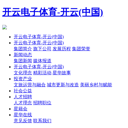
开云电子体育-开云(中国)
开云电子体育-开云(中国)
开云电子体育-开云(中国)
集团简介
旗下公司
发展历程
集团荣誉
新闻动态
集团新闻
媒体报道
开云电子体育-开云(中国)
文化理念
精彩活动
星华故事
投资产业
文旅运营与融合
城市更新与改造
美丽乡村与赋能
社会公益
人才招聘
人才理念
招聘职位
星籍会
星华在线
意见反馈
联系我们