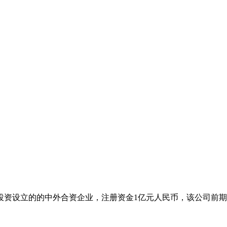
投资设立的的中外合资企业，注册资金1亿元人民币，该公司前期