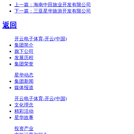
上一篇：海南中田旅业开发有限公司
下一篇：三亚星华旅游开发有限公司
返回
开云电子体育-开云(中国)
集团简介
旗下公司
发展历程
集团荣誉
星华动态
集团新闻
媒体报道
开云电子体育-开云(中国)
文化理念
精彩活动
星华故事
投资产业