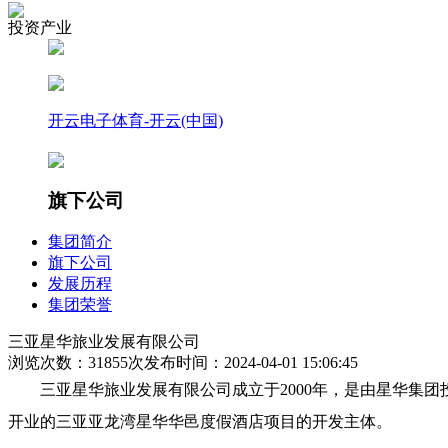
投资产业
开云电子体育-开云(中国)
旗下公司
集团简介
旗下公司
发展历程
集团荣誉
三亚星华旅业发展有限公司
浏览次数：31855次
发布时间：2024-04-01 15:06:45
三亚星华旅业发展有限公司成立于2000年，是由星华集团
开业的三亚亚龙湾星华华邑度假酒店项目的开发主体。