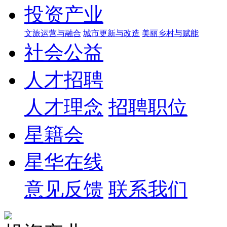
投资产业
文旅运营与融合
城市更新与改造
美丽乡村与赋能
社会公益
人才招聘
人才理念
招聘职位
星籍会
星华在线
意见反馈
联系我们