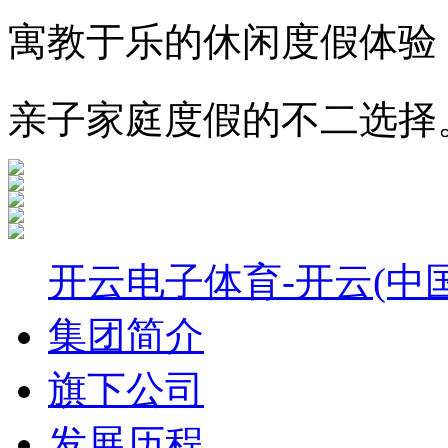
寓教于乐的休闲度假体验
亲子家庭度假的不二选择
开云电子体育-开云(中国
集团简介
旗下公司
发展历程