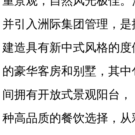
重景观，自然风光极佳。
并引入洲际集团管理，是
建造具有新中式风格的度
的豪华客房和别墅，其中
间拥有开放式景观阳台，
种高品质的餐饮选择，从