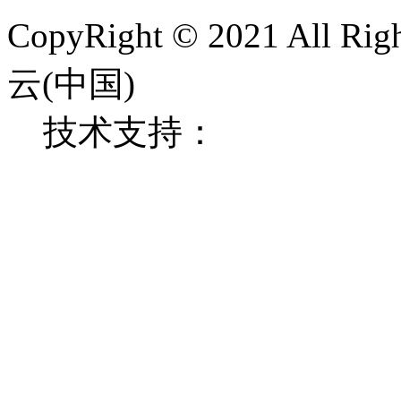
CopyRight © 2021 All
云(中国)
技术支持：