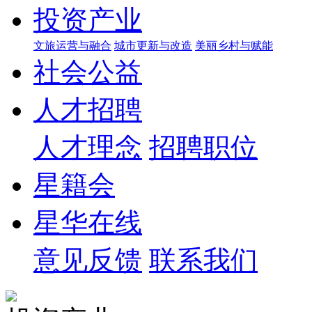
投资产业
文旅运营与融合
城市更新与改造
美丽乡村与赋能
社会公益
人才招聘
人才理念
招聘职位
星籍会
星华在线
意见反馈
联系我们