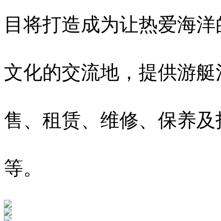
目将打造成为让热爱海洋
文化的交流地，提供游艇
售、租赁、维修、保养及
等。