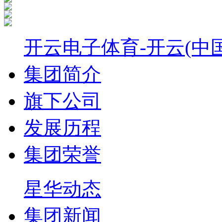
开云电子体育-开云(中国
集团简介
旗下公司
发展历程
集团荣誉
星华动态
集团新闻