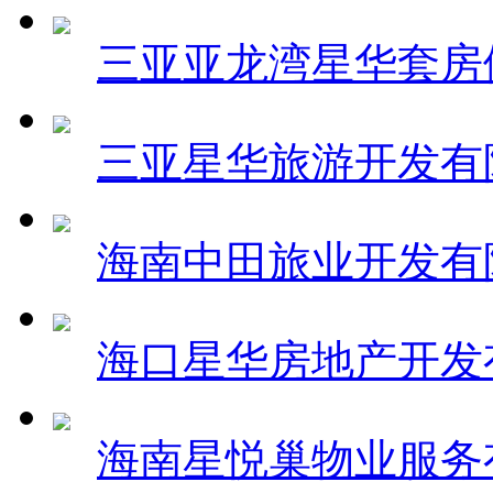
三亚亚龙湾星华套房
三亚星华旅游开发有
海南中田旅业开发有
海口星华房地产开发
海南星悦巢物业服务